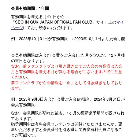
会員有効期間：1年間
有効期限を迎える月の1日から
「SEO IN GUK JAPAN OFFICIAL FAN CLUB」サイト上の
マイ
ページ
にてお手続きいただけます。
例：2023年10月31日が有効期限 → 2023年10月1日より更新可能
会員有効期限は入会(年会費をご入金)した月を含んだ、12ヶ月後
の末日となります。
なお、前ファンクラブより引き継ぎにてご入会のお客様は入会
月と有効期限を迎える月が異なる場合がございますのでご注意
ください。
前ファンクラブからの情報を「正」として引き継ぎをしており
ます。
例：2023年9月6日入会(年会費ご入金)の場合、2024年8月31日が
会員有効期限
なお、会員期限が切れた後も、1ヶ月の更新猶予期間が設けられ
ております。
猶予期間中は有料会員コンテンツは閲覧いただけませんが、更
新いただきますと会員番号を引き継いで再度有料会員になるこ
とが可能です。