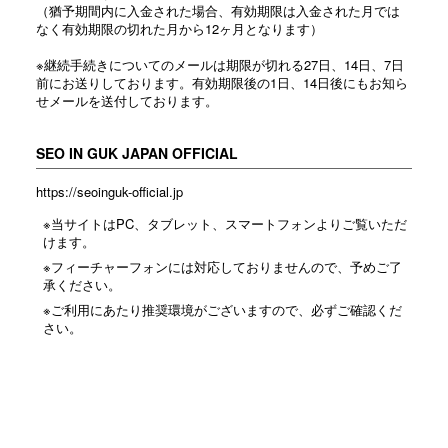
（猶予期間内に入金された場合、有効期限は入金された月では
なく有効期限の切れた月から12ヶ月となります）
※継続手続きについてのメールは期限が切れる27日、14日、7日
前にお送りしております。有効期限後の1日、14日後にもお知ら
せメールを送付しております。
SEO IN GUK JAPAN OFFICIAL
https://seoinguk-official.jp
※当サイトはPC、タブレット、スマートフォンよりご覧いただ
けます。
※フィーチャーフォンには対応しておりませんので、予めご了
承ください。
※ご利用にあたり推奨環境がございますので、必ずご確認くだ
さい。