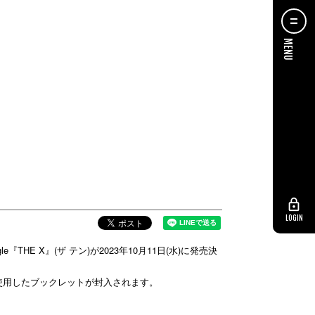
LOGIN
E X』(ザ テン)が2023年10月11日(水)に発売決
を使用したブックレットが封入されます。