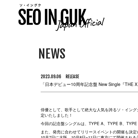
NEWS
2023.09.06
RELEASE
「日本デビュー10周年記念盤 New Single『THE
俳優として、歌手として絶大な人気を誇るソ・イングクの日本デ
定いたしました！
今回の記念盤シングルは、TYPE A、TYPE B、
また、発売に合わせてリリースイベントの開催も決定
10月7日に大阪、10月8日~11日に東京にて開催さ