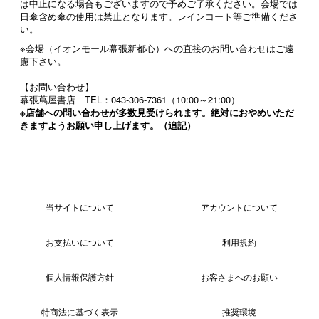
は中止になる場合もございますので予めご了承ください。会場では
日傘含め傘の使用は禁止となります。レインコート等ご準備くださ
い。
※会場（イオンモール幕張新都心）への直接のお問い合わせはご遠
慮下さい。
【お問い合わせ】
幕張蔦屋書店 TEL：043-306-7361（10:00～21:00）
※店舗への問い合わせが多数見受けられます。絶対におやめいただ
きますようお願い申し上げます。
（追記）
当サイトについて
アカウントについて
お支払いについて
利用規約
個人情報保護方針
お客さまへのお願い
特商法に基づく表示
推奨環境