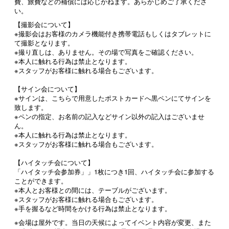
費、旅費などの補償には応じかねます。あらかじめご了承くださ
い。
【撮影会について】
※撮影会はお客様のカメラ機能付き携帯電話もしくはタブレットに
て撮影となります。
※撮り直しは、ありません。その場で写真をご確認ください。
※本人に触れる行為は禁止となります。
※スタッフがお客様に触れる場合もございます。
【サイン会について】
※サインは、こちらで用意したポストカードへ黒ペンにてサインを
致します。
※ペンの指定、お名前の記入などサイン以外の記入はございませ
ん。
※本人に触れる行為は禁止となります。
※スタッフがお客様に触れる場合もございます。
【ハイタッチ会について】
「ハイタッチ会参加券」」1枚につき1回、ハイタッチ会に参加する
ことができます。
※本人とお客様との間には、テーブルがございます。
※スタッフがお客様に触れる場合もございます。
※手を握るなど時間をかける行為は禁止となります。
※会場は屋外です。当日の天候によってイベント内容が変更、また