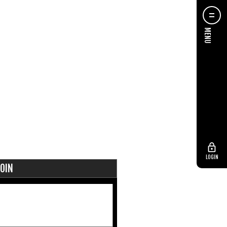
LOGIN
OIN