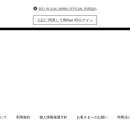
SEO IN GUK JAPAN OFFICIAL 利用規約
上記に同意してBitfan IDログイン
いて
利用規約
個人情報保護方針
お客さまへのお願い
特商法