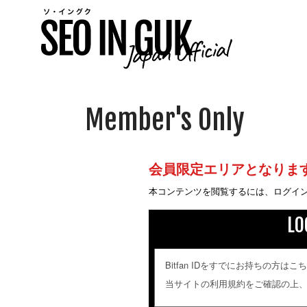
Member's Only
会員限定エリアとなりま
本コンテンツを閲覧するには、ログイ
LO
Bitfan IDをすでにお持ちの方
当サイトの利用規約をご確認の上