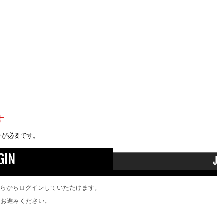
す
ンが必要です。
GIN
J
はこちらからログインしていただけます。
、お進みください。