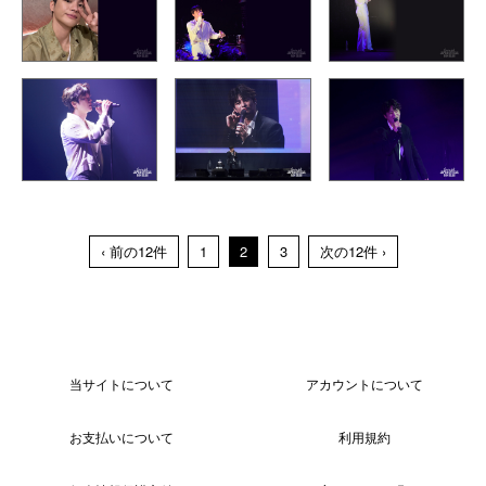
‹ 前の12件
1
2
3
次の12件 ›
当サイトについて
アカウントについて
お支払いについて
利用規約